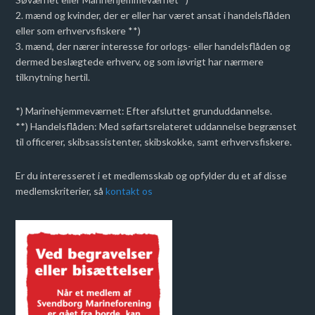
2. mænd og kvinder, der er eller har været ansat i handelsflåden
eller som erhvervsfiskere **)
3. mænd, der nærer interesse for orlogs- eller handelsflåden og
dermed beslægtede erhverv, og som iøvrigt har nærmere
tilknytning hertil.
*) Marinehjemmeværnet: Efter afsluttet grunduddannelse.
**) Handelsflåden: Med søfartsrelateret uddannelse begrænset
til officerer, skibsassistenter, skibskokke, samt erhvervsfiskere.
Er du interesseret i et medlemsskab og opfylder du et af disse
medlemskriterier, så
kontakt os