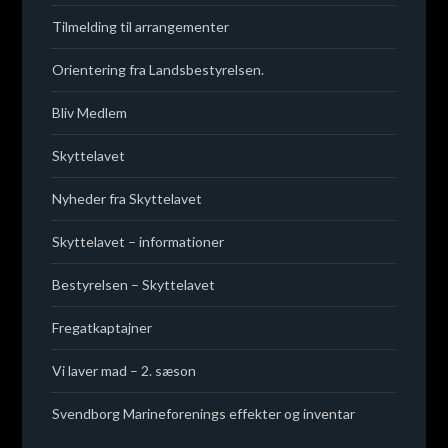
Tilmelding til arrangementer
Orientering fra Landsbestyrelsen.
Bliv Medlem
Skyttelavet
Nyheder fra Skyttelavet
Skyttelavet – informationer
Bestyrelsen – Skyttelavet
Fregatkaptajner
Vi laver mad – 2. sæson
Svendborg Marineforenings effekter og inventar