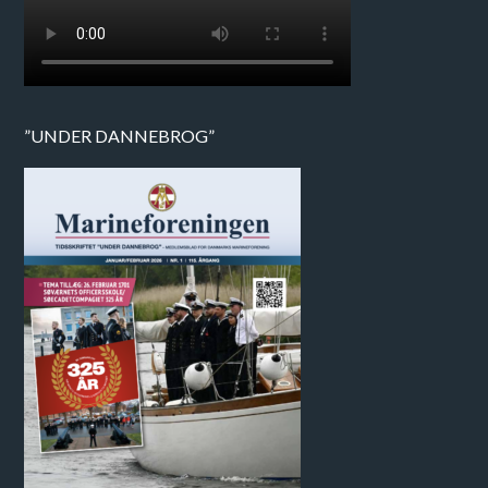
”UNDER DANNEBROG”