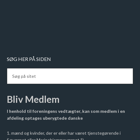
SØG HER PÅ SIDEN
Bliv Medlem
I henhold til foreningens vedtægter, kan som medlem i en
afdeling optages uberygtede danske
1. mænd og kvinder, der er eller har været tjenstegørende i
Søværnet eller Marinehjemmeværnet *)