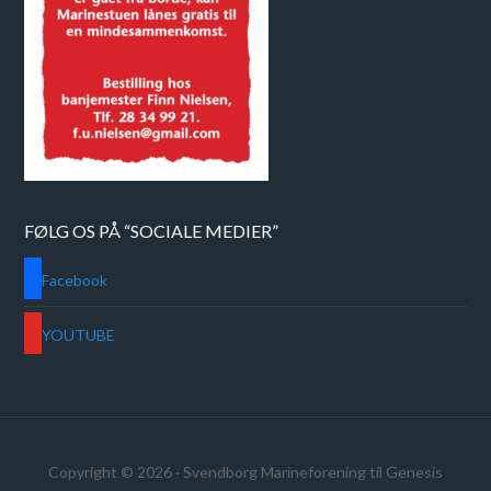
FØLG OS PÅ “SOCIALE MEDIER”
Facebook
YOUTUBE
Copyright © 2026 ·
Svendborg Marineforening
til
Genesis