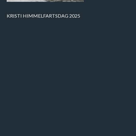
KRISTI HIMMELFARTSDAG 2025