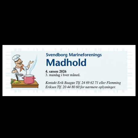
Fregatskydning 2022