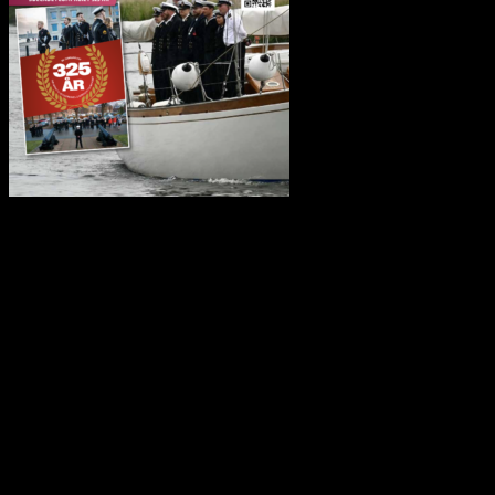
Kristi himmelfartsdag 2025