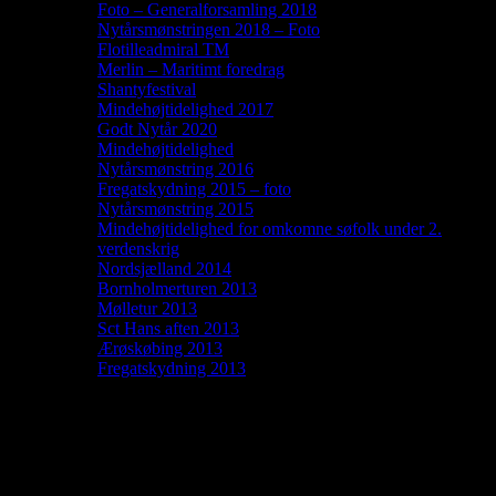
Foto – Generalforsamling 2018
Nytårsmønstringen 2018 – Foto
Flotilleadmiral TM
Merlin – Maritimt foredrag
Shantyfestival
Mindehøjtidelighed 2017
Godt Nytår 2020
Mindehøjtidelighed
Nytårsmønstring 2016
Fregatskydning 2015 – foto
Nytårsmønstring 2015
Mindehøjtidelighed for omkomne søfolk under 2.
verdenskrig
Nordsjælland 2014
Bornholmerturen 2013
Mølletur 2013
Sct Hans aften 2013
Ærøskøbing 2013
Fregatskydning 2013
Peder Most 2
Sider