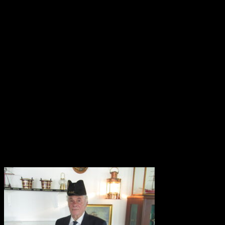
Årets fregatkaptajn, 2025, Arne Lund,