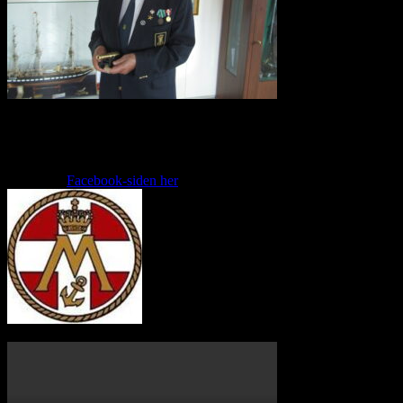
Følg Danmarks Marineforening på Facebook
Følg Danmarks Marineforening på Facebook
Gå ind på
Facebook-siden her
og tryk
Følg
.